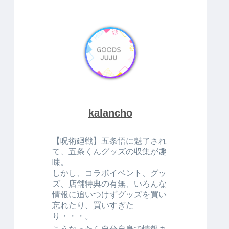
kalancho
【呪術廻戦】五条悟に魅了され
て、五条くんグッズの収集が趣
味。
しかし、コラボイベント、グッ
ズ、店舗特典の有無、いろんな
情報に追いつけずグッズを買い
忘れたり、買いすぎた
り・・・。
こうなったら自分自身で情報ま