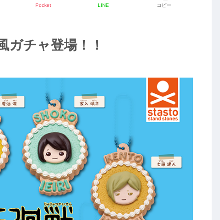
Pocket
LINE
コピー
風ガチャ登場！！