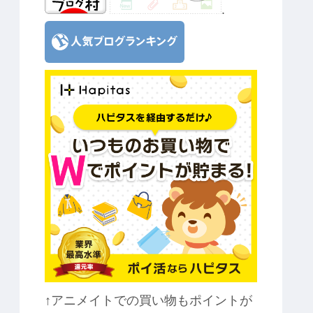
.
↑アニメイトでの買い物もポイントが