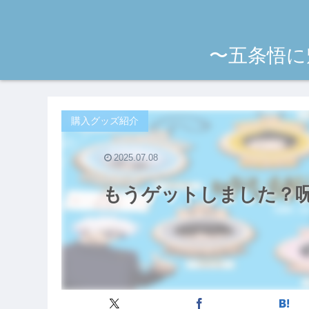
〜五条悟に
購入グッズ紹介
2025.07.08
もうゲットしました？