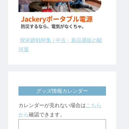
呪術廻戦特集 | 中古・新品通販の駿
河屋
グッズ情報カレンダー
カレンダーが見れない場合は
こちら
から
確認できます。