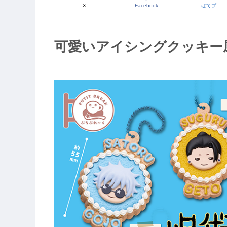
X
Facebook
はてブ
可愛いアイシングクッキー