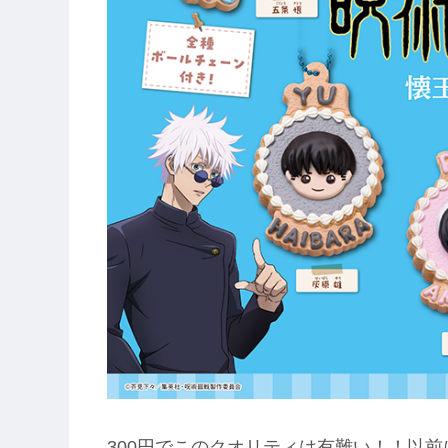
300円でこのクオリティは有難い！！以