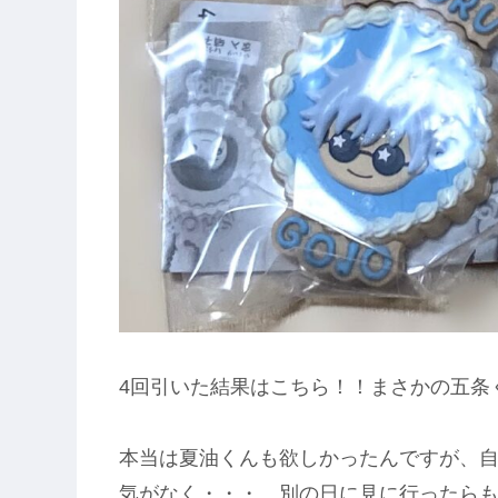
4回引いた結果はこちら！！まさかの五条くん
本当は夏油くんも欲しかったんですが、
気がなく・・・。別の日に見に行ったらも