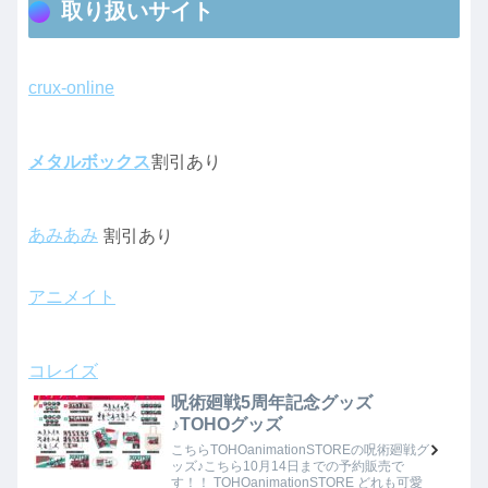
取り扱いサイト
crux-online
メタルボックス
割引あり
あみあみ
割引あり
アニメイト
コレイズ
呪術廻戦5周年記念グッズ
♪TOHOグッズ
こちらTOHOanimationSTOREの呪術廻戦グ
ッズ♪こちら10月14日までの予約販売で
す！！ TOHOanimationSTORE どれも可愛