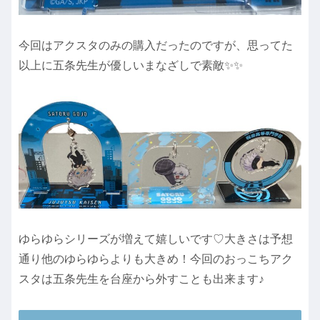
今回はアクスタのみの購入だったのですが、思ってた
以上に五条先生が優しいまなざしで素敵✨✨
ゆらゆらシリーズが増えて嬉しいです♡大きさは予想
通り他のゆらゆらよりも大きめ！今回のおっこちアク
スタは五条先生を台座から外すことも出来ます♪