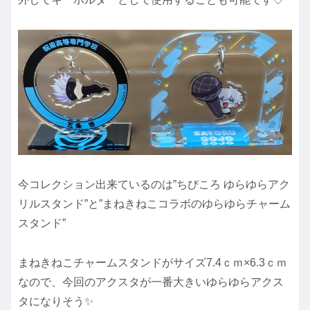
今コレクション出来ているのは”ちびころ ゆらゆらアク
リルスタンド”と”まねきねこコラボのゆらゆらチャーム
スタンド”
まねきねこチャームスタンドがサイズ7.4ｃｍ×6.3ｃｍ
なので、今回のアクスタが一番大きいゆらゆらアクス
タになりそう✨