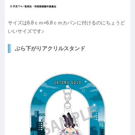
サイズは6.8ｃｍ×6.8ｃｍカバンに付けるのにちょうど
いいサイズです♪
ぶら下がりアクリルスタンド