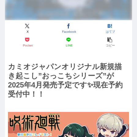
X
Facebook
はてブ
Pocket
LINE
コピー
カミオジャパンオリジナル新規描
き起こし”おっこちシリーズ”が
2025年4月発売予定です✨現在予約
受付中！！