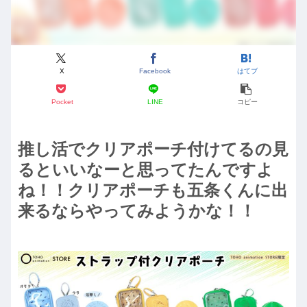
X
Facebook
はてブ
Pocket
LINE
コピー
推し活でクリアポーチ付けてるの見
るといいなーと思ってたんですよ
ね！！クリアポーチも五条くんに出
来るならやってみようかな！！