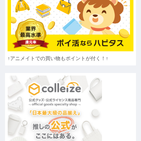
↑アニメイトでの買い物もポイントが付く！↑