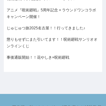
アニメ『呪術廻戦』5周年記念 × ラウンドワンコラボ
キャンペーン開催！
じゅじゅつ旅2025名古屋！！行ってきました♪
懲りもせずにまた引いてます！！呪術廻戦サンリオオ
ンラインくじ
事後通販開始！！花やしき×呪術廻戦