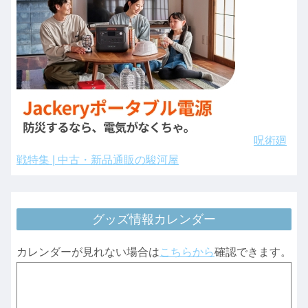
呪術廻
戦特集 | 中古・新品通販の駿河屋
グッズ情報カレンダー
カレンダーが見れない場合は
こちらから
確認できます。