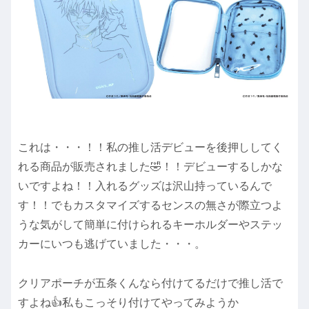
これは・・・！！私の推し活デビューを後押ししてく
れる商品が販売されました🤣！！デビューするしかな
いですよね！！入れるグッズは沢山持っているんで
す！！でもカスタマイズするセンスの無さが際立つよ
うな気がして簡単に付けられるキーホルダーやステッ
カーにいつも逃げていました・・・。
クリアポーチが五条くんなら付けてるだけで推し活で
すよね👍私もこっそり付けてやってみようか