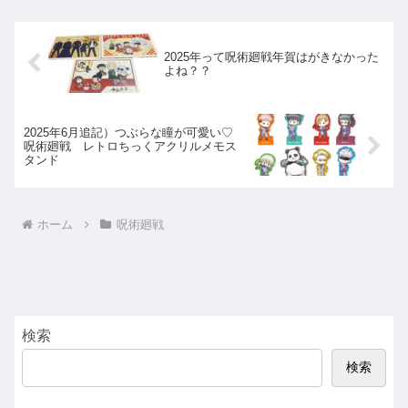
2025年って呪術廻戦年賀はがきなかった
よね？？
2025年6月追記）つぶらな瞳が可愛い♡
呪術廻戦 レトロちっくアクリルメモス
タンド
ホーム
呪術廻戦
検索
検索