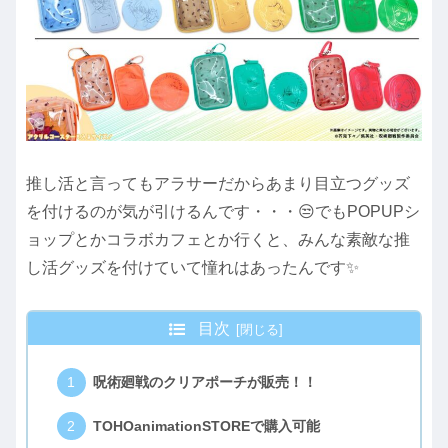
推し活と言ってもアラサーだからあまり目立つグッズ
を付けるのが気が引けるんです・・・😒でもPOPUPシ
ョップとかコラボカフェとか行くと、みんな素敵な推
し活グッズを付けていて憧れはあったんです✨
目次
呪術廻戦のクリアポーチが販売！！
TOHOanimationSTOREで購入可能