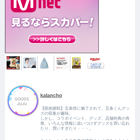
kalancho
【呪術廻戦】五条悟に魅了されて、五条くんグッ
ズの収集が趣味。
しかし、コラボイベント、グッズ、店舗特典の有
無、いろんな情報に追いつけずグッズを買い忘れ
たり、買いすぎたり・・・。