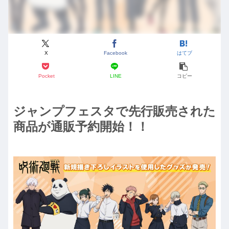
X
Facebook
はてブ
Pocket
LINE
コピー
ジャンプフェスタで先行販売された
商品が通販予約開始！！