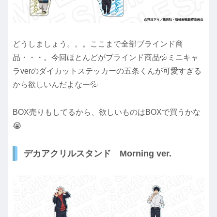
どうしましょう。。。ここまで全部ブラインド商
品・・・。今回ほとんどがブラインド商品💦ミニキャ
ラverのダイカットステッカーの五条くんが可愛すぎる
から欲しいんだよなー💦
BOX売りもしてるから、欲しいものはBOXで買うかな
😭
デカアクリルスタンド Morning ver.