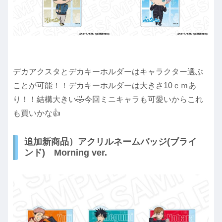
デカアクスタとデカキーホルダーはキャラクター選ぶ
ことが可能！！デカキーホルダーは大きさ10ｃｍあ
り！！結構大きい🤣今回ミニキャラも可愛いからこれ
も買いかな👍
追加新商品）アクリルネームバッジ(ブライ
ンド) Morning ver.