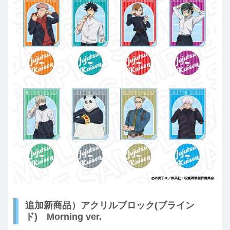
追加新商品）アクリルブロック(ブライン
ド) Morning ver.