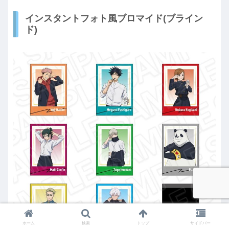
インスタントフォト風ブロマイド(ブライン
ド)
ホーム
検索
トップ
サイドバー