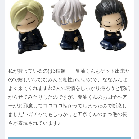
私が持っているのは3種類！！夏油くんもゲット出来た
ので嬉しい♡ななみんと相性がいいので、ななみんは
よく来てくれます👍3人の表情をしっかり撮ろうと寝転
がらせてみたりしたのですが、夏油くんのお団子ヘア
ーがお邪魔してコロコロ転がってしまったので断念し
ました🤣ガチャでもしっかりと五条くんのまつ毛の長
さが表現されています♪