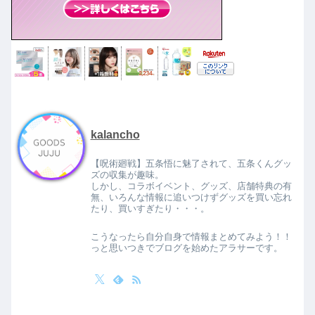
kalancho
【呪術廻戦】五条悟に魅了されて、五条くんグッ
ズの収集が趣味。
しかし、コラボイベント、グッズ、店舗特典の有
無、いろんな情報に追いつけずグッズを買い忘れ
たり、買いすぎたり・・・。
こうなったら自分自身で情報まとめてみよう！！
っと思いつきでブログを始めたアラサーです。