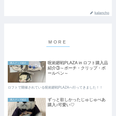
kalancho
呪術廻戦PLAZA in ロフト購入品
購入グッズ紹介
紹介③～ポーチ・クリップ・ボ
ールペン～
ロフトで開催されている呪術廻戦PLAZAへ行ってきました！！
ずっと欲しかったじゅじゅべあ
購入グッズ紹介
購入♪可愛い♡