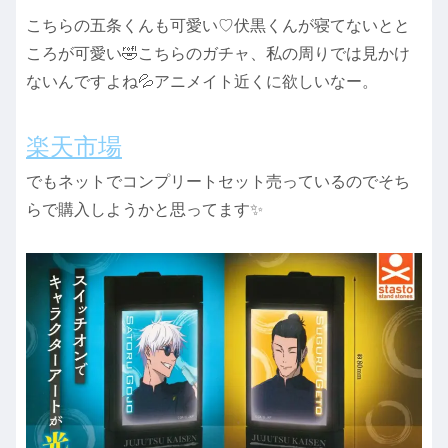
こちらの五条くんも可愛い♡伏黒くんが寝てないとと
ころが可愛い🤣こちらのガチャ、私の周りでは見かけ
ないんですよね💦アニメイト近くに欲しいなー。
楽天市場
でもネットでコンプリートセット売っているのでそち
らで購入しようかと思ってます✨