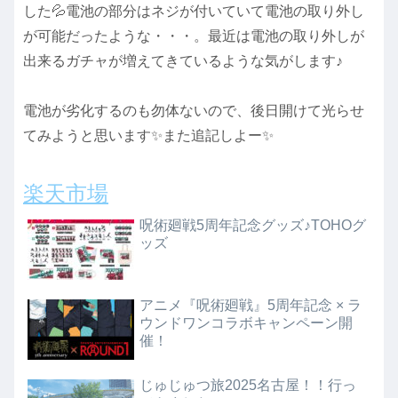
した💦電池の部分はネジが付いていて電池の取り外し
が可能だったような・・・。最近は電池の取り外しが
出来るガチャが増えてきているような気がします♪
電池が劣化するのも勿体ないので、後日開けて光らせ
てみようと思います✨また追記しよー✨
楽天市場
呪術廻戦5周年記念グッズ♪TOHOグ
ッズ
アニメ『呪術廻戦』5周年記念 × ラ
ウンドワンコラボキャンペーン開
催！
じゅじゅつ旅2025名古屋！！行っ