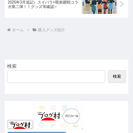
2025年3月追記）スイパラ×呪術廻戦コラ
ボ第二弾！！グッズ等確認✨
ホーム
購入グッズ紹介
検索
検索
.