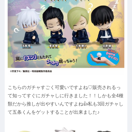
こちらのガチャすごく可愛いですよね♡販売されるっ
て知ってすぐにガチャしに行きました！！しかも全4種
類だから推しが出やすいんですよね👍私も3回ガチャし
て五条くんをゲットすることが出来ました♪