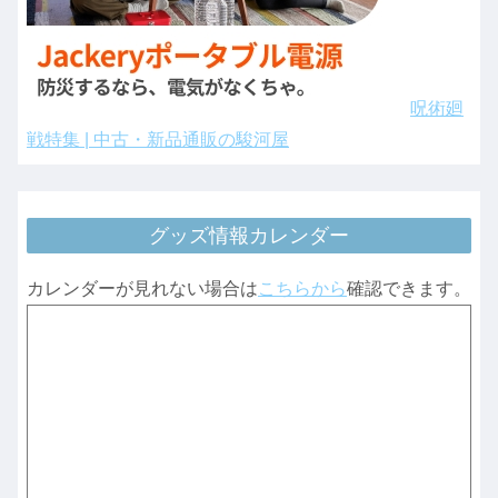
呪術廻
戦特集 | 中古・新品通販の駿河屋
グッズ情報カレンダー
カレンダーが見れない場合は
こちらから
確認できます。