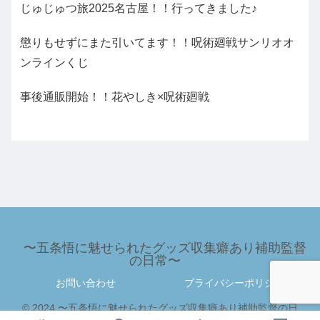
じゅじゅつ旅2025名古屋！！行ってきました♪
懲りもせずにまた引いてます！！呪術廻戦サンリオオ
ンラインくじ
事後通販開始！！花やしき×呪術廻戦
〜五条悟に魅せられたグッズ収集癖あり補助監督
の日常〜
お問い合わせ
プライバシーポリシー
© 2024 〜五条悟に魅せられたグッズ収集癖あり補助監督の日