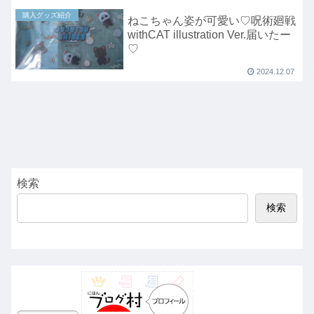
購入グッズ紹介
ねこちゃん姿が可愛い♡呪術廻戦
withCAT illustration Ver.届いたー
♡
2024.12.07
検索
検索