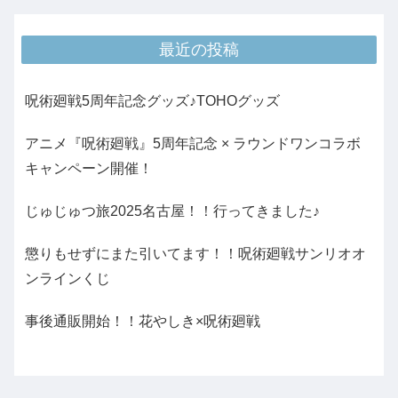
最近の投稿
呪術廻戦5周年記念グッズ♪TOHOグッズ
アニメ『呪術廻戦』5周年記念 × ラウンドワンコラボ
キャンペーン開催！
じゅじゅつ旅2025名古屋！！行ってきました♪
懲りもせずにまた引いてます！！呪術廻戦サンリオオ
ンラインくじ
事後通販開始！！花やしき×呪術廻戦