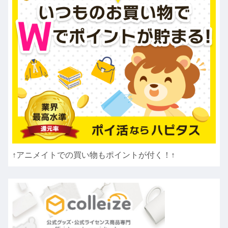
↑アニメイトでの買い物もポイントが付く！↑