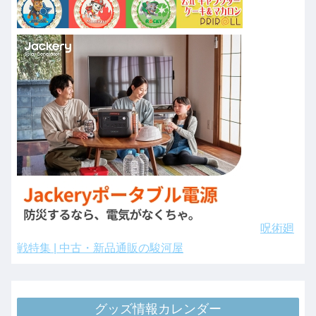
呪術廻
戦特集 | 中古・新品通販の駿河屋
グッズ情報カレンダー