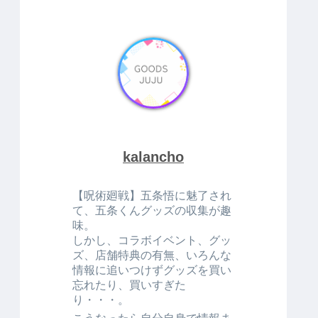
kalancho
【呪術廻戦】五条悟に魅了され
て、五条くんグッズの収集が趣
味。
しかし、コラボイベント、グッ
ズ、店舗特典の有無、いろんな
情報に追いつけずグッズを買い
忘れたり、買いすぎた
り・・・。
こうなったら自分自身で情報ま