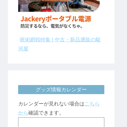
呪術廻戦特集 | 中古・新品通販の駿
河屋
グッズ情報カレンダー
カレンダーが見れない場合は
こちら
から
確認できます。