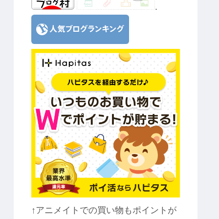
.
↑アニメイトでの買い物もポイントが