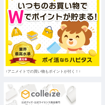
↑アニメイトでの買い物もポイントが付く！↑