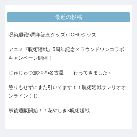
最近の投稿
呪術廻戦5周年記念グッズ♪TOHOグッズ
アニメ『呪術廻戦』5周年記念 × ラウンドワンコラボ
キャンペーン開催！
じゅじゅつ旅2025名古屋！！行ってきました♪
懲りもせずにまた引いてます！！呪術廻戦サンリオオ
ンラインくじ
事後通販開始！！花やしき×呪術廻戦