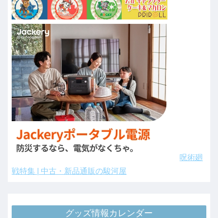
呪術廻
戦特集 | 中古・新品通販の駿河屋
グッズ情報カレンダー