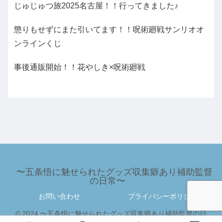
じゅじゅつ旅2025名古屋！！行ってきました♪
懲りもせずにまた引いてます！！呪術廻戦サンリオオ
ンラインくじ
事後通販開始！！花やしき×呪術廻戦
〜五条悟に魅せられたグッズ収集癖あり補助監督
の日常〜
お問い合わせ
プライバシーポリシー
© 2024 〜五条悟に魅せられたグッズ収集癖あり補助監督の日