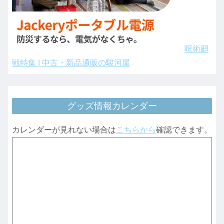
呪術廻
戦特集 | 中古・新品通販の駿河屋
グッズ情報カレンダー
カレンダーが見れない場合は
こちらから
確認できます。