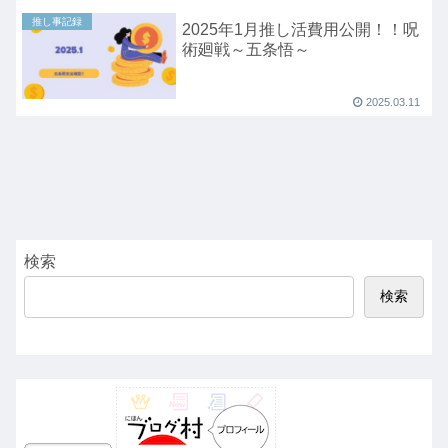
推し事記録
2025年1月推し活費用公開！！呪
術廻戦～五条悟～
2025.03.11
検索
検索