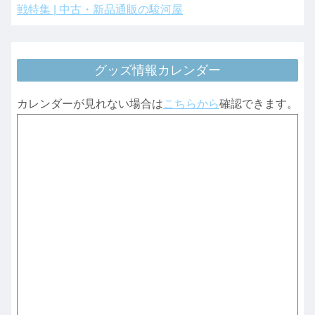
戦特集 | 中古・新品通販の駿河屋
グッズ情報カレンダー
カレンダーが見れない場合は
こちらから
確認できます。