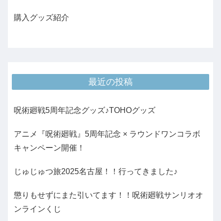
購入グッズ紹介
最近の投稿
呪術廻戦5周年記念グッズ♪TOHOグッズ
アニメ『呪術廻戦』5周年記念 × ラウンドワンコラボ
キャンペーン開催！
じゅじゅつ旅2025名古屋！！行ってきました♪
懲りもせずにまた引いてます！！呪術廻戦サンリオオ
ンラインくじ