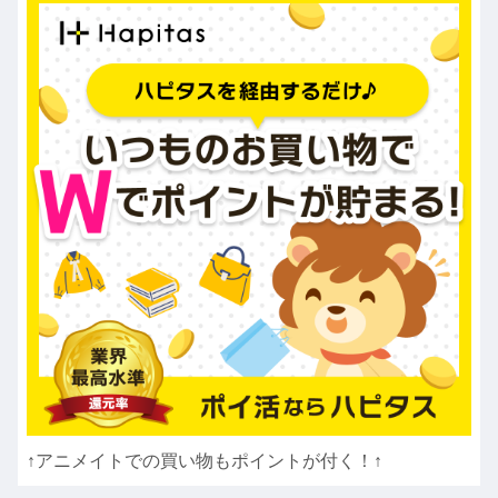
↑アニメイトでの買い物もポイントが付く！↑