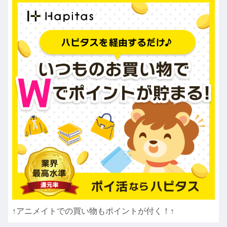
↑アニメイトでの買い物もポイントが付く！↑