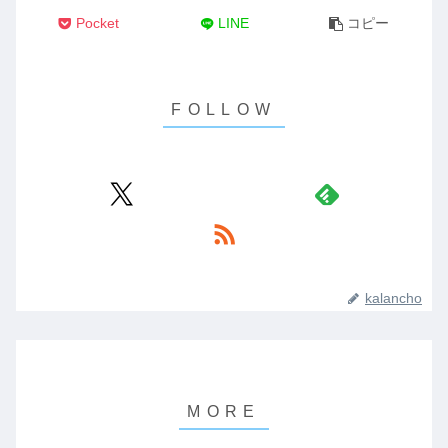
Pocket
LINE
コピー
kalancho