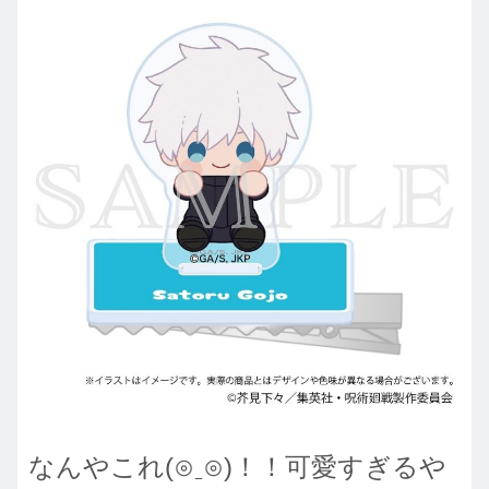
なんやこれ(⊙ˍ⊙)！！可愛すぎるや