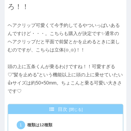
ろ！！
ヘアクリップ可愛くて今予約してるやついっぱいある
んですけど・・・。こちらも購入が決定です✨通常の
ヘアクリップだと平面で前髪とかを止めるときに楽し
むのですが、こちらは立体(⊙ˍ⊙)！！
頭の上に五条くんが乗るわけですね！！可愛すぎる
♡”髪を止める”という機能以上に頭の上に乗せていたい
👍サイズは約50×50mm。ちょこんと乗る可愛い大きさ
です♡
目次
種類は12種類