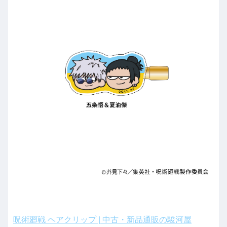
呪術廻戦 ヘアクリップ | 中古・新品通販の駿河屋