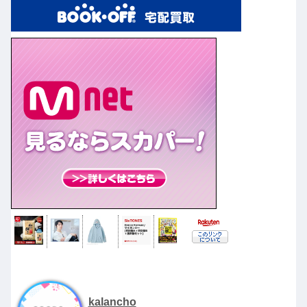
kalancho