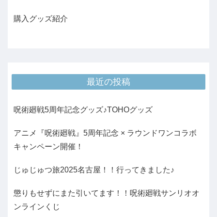
購入グッズ紹介
最近の投稿
呪術廻戦5周年記念グッズ♪TOHOグッズ
アニメ『呪術廻戦』5周年記念 × ラウンドワンコラボ
キャンペーン開催！
じゅじゅつ旅2025名古屋！！行ってきました♪
懲りもせずにまた引いてます！！呪術廻戦サンリオオ
ンラインくじ