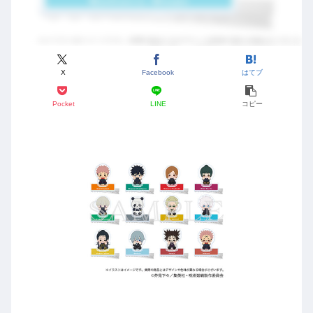
X
Facebook
はてブ
Pocket
LINE
コピー